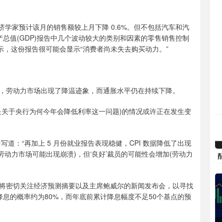
济学家预计该月的销售额较上月下降 0.6%。但不包括汽车和汽
产总值(GDP)报告中几个波动较大的类别和因素的零售销售控制
表示，这份报告很可能会显示“消费者尚未失去购买动力。”
，劳动力市场出现了降温迹象，而通胀水平仍在持续下降。
是关于央行为何今年会降低利率这一问题)的情况或许正在发生变
道：“再加上 5 月份就业报告表现稳健，CPI 数据降低了出现
劳动力市场可能出现崩溃)，但‘良好’裁员的可能性会增加(劳动力
将密切关注经济预测摘要以及主席鲍威尔的新闻发布会，以寻找
息的概率约为80%，而年底前累计降息幅度不足50个基点的预