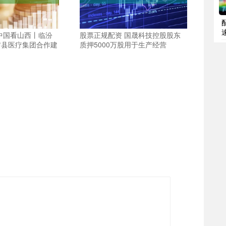
中国看山西丨临汾
股票正规配资 国晟科技控股股东
吉县医疗集团合作建
质押5000万股用于生产经营