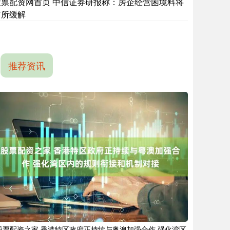
股票配资网首页 中信证券研报称：房企经营困境料将
有所缓解
推荐资讯
股票配资之家 香港特区政府正持续与粤澳加强合作 强化湾区