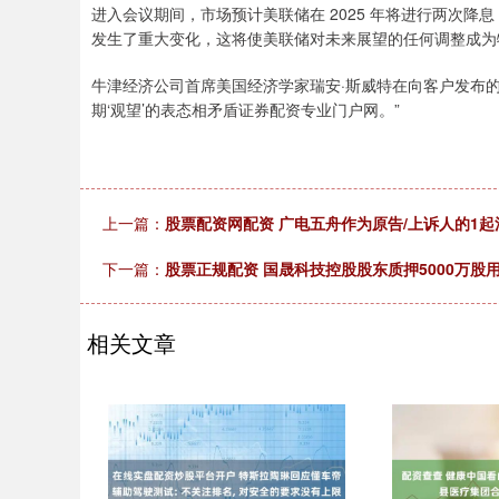
进入会议期间，市场预计美联储在 2025 年将进行两次降
发生了重大变化，这将使美联储对未来展望的任何调整成为
牛津经济公司首席美国经济学家瑞安·斯威特在向客户发布
期‘观望’的表态相矛盾证券配资专业门户网。”
上一篇：
股票配资网配资 广电五舟作为原告/上诉人的1起
下一篇：
股票正规配资 国晟科技控股股东质押5000万股
相关文章