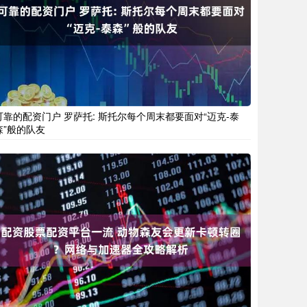
可靠的配资门户 罗萨托: 斯托尔每个周末都要面对“迈克-泰
森”般的队友