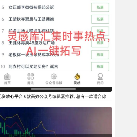
配资放心平台 6款高效公众号编辑器推荐, 总有一款适合你