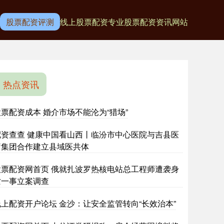
股票配资评测
线上股票配资专业
股票配资资讯网站
热点资讯
股票配资成本 婚介市场不能沦为“猎场”
配资查查 健康中国看山西丨临汾市中心医院与吉县医
疗集团合作建立县域医共体
股票配资网首页 俄就扎波罗热核电站总工程师遭袭身
亡一事立案调查
线上配资开户论坛 金沙：让安全监管转向“长效治本”