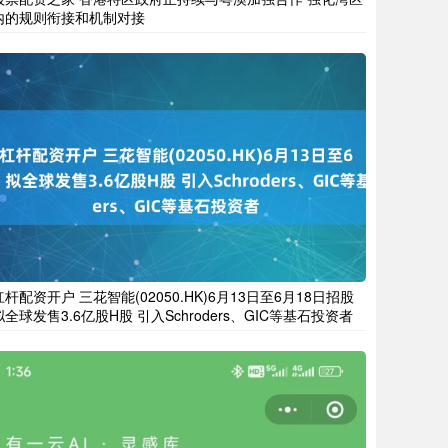
内的规则衔接和机制对接
杠杆配资开户 三花智能(02050.HK)6月13日至6月18日招股
拟全球发售3.6亿股H股 引入Schroders、GIC等基石投资者