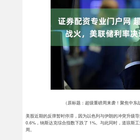
（原标题：超级重磅周来袭！聚焦中东战
美股近期的反弹暂时停滞，因为以色列与伊朗的冲突升级导致
0.6%，纳斯达克综合指数下跌了 1%。与此同时，道琼斯工
周。